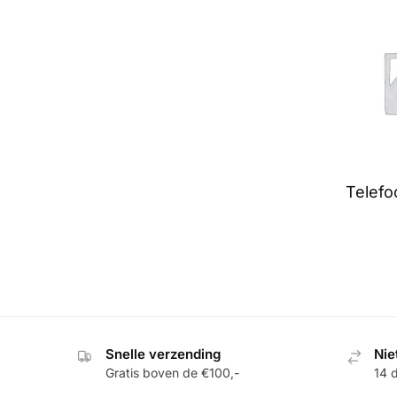
Telef
Snelle verzending
Nie
Gratis boven de €100,-
14 