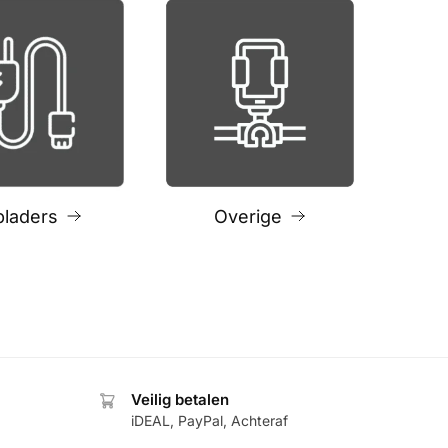
pladers
Overige
Veilig betalen
iDEAL, PayPal, Achteraf