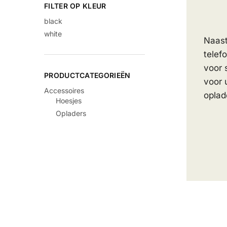
FILTER OP KLEUR
black
white
Naast
telef
voor 
PRODUCTCATEGORIEËN
voor 
Accessoires
oplad
Hoesjes
Opladers