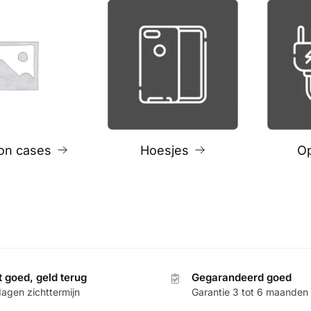
oon cases
Hoesjes
O
t goed, geld terug
Gegarandeerd goed
dagen zichttermijn
Garantie 3 tot 6 maanden