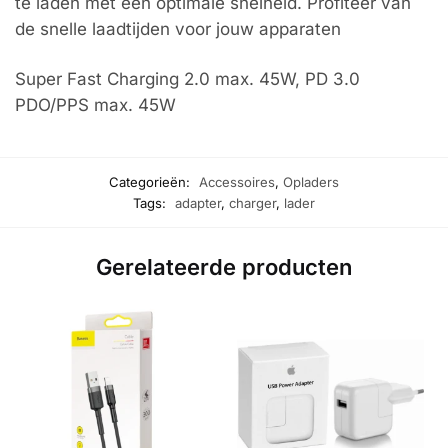
te laden met een optimale snelheid. Profiteer van
de snelle laadtijden voor jouw apparaten
Super Fast Charging 2.0 max. 45W, PD 3.0
PDO/PPS max. 45W
Categorieën:
Accessoires
,
Opladers
Tags:
adapter
,
charger
,
lader
Gerelateerde producten