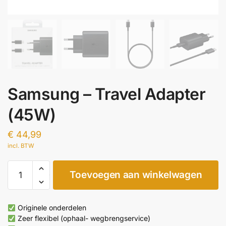
Samsung – Travel Adapter
(45W)
€
44,99
incl. BTW
Samsung
Toevoegen aan winkelwagen
-
Travel
Adapter
Originele onderdelen
(45W)
Zeer flexibel (ophaal- wegbrengservice)