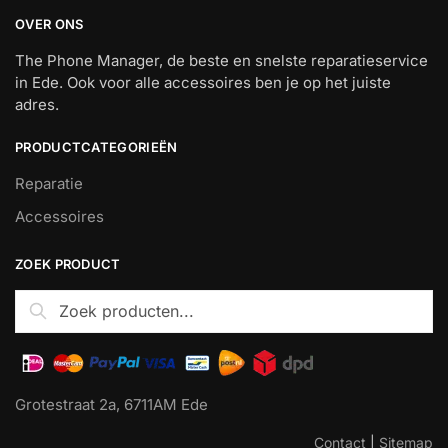
OVER ONS
The Phone Manager, de beste en snelste reparatieservice
in Ede. Ook voor alle accessoires ben je op het juiste
adres.
PRODUCTCATEGORIEËN
Reparatie
Accessoires
ZOEK PRODUCT
Zoeken
Zoeken
naar:
Grotestraat 2a, 6711AM Ede
Contact
|
Sitemap