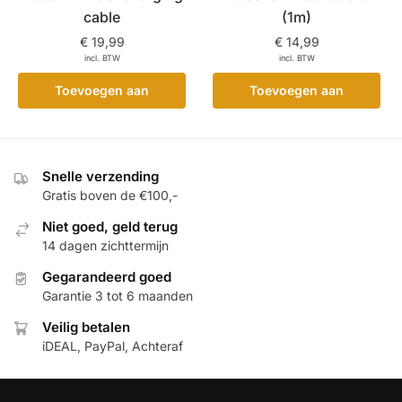
cable
(1m)
€
19,99
€
14,99
incl. BTW
incl. BTW
Toevoegen aan
Toevoegen aan
winkelwagen
winkelwagen
Snelle verzending
Gratis boven de €100,-
Niet goed, geld terug
14 dagen zichttermijn
Gegarandeerd goed
Garantie 3 tot 6 maanden
Veilig betalen
iDEAL, PayPal, Achteraf